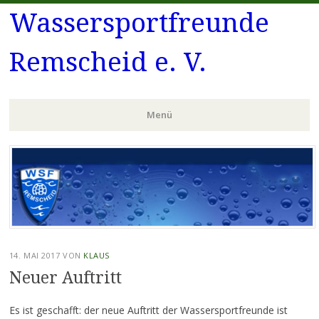
Wassersportfreunde
Remscheid e. V.
Menü
Zum
Inhalt
springen
14. MAI 2017
VON
KLAUS
Neuer Auftritt
Es ist geschafft: der neue Auftritt der Wassersportfreunde ist