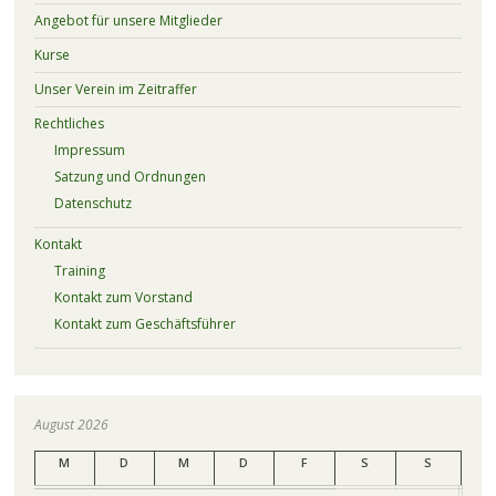
Angebot für unsere Mitglieder
Kurse
Unser Verein im Zeitraffer
Rechtliches
Impressum
Satzung und Ordnungen
Datenschutz
Kontakt
Training
Kontakt zum Vorstand
Kontakt zum Geschäftsführer
August 2026
M
D
M
D
F
S
S