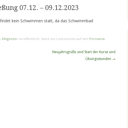
ung 07.12. – 09.12.2023
findet kein Schwimmen statt, da das Schwimmbad
.
s
,
Mitglieder
veröffentlicht. Setze ein Lesezeichen auf den
Permalink
.
Neujahrsgrüße und Start der Kurse und
Übungsstunden
→