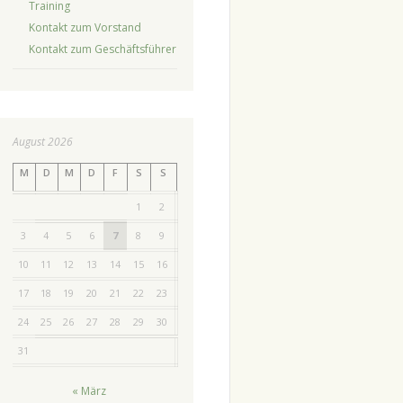
Training
Kontakt zum Vorstand
Kontakt zum Geschäftsführer
August 2026
M
D
M
D
F
S
S
1
2
3
4
5
6
7
8
9
10
11
12
13
14
15
16
17
18
19
20
21
22
23
24
25
26
27
28
29
30
31
« März