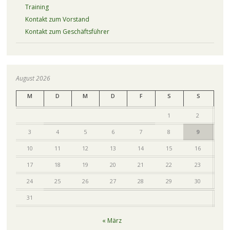
Training
Kontakt zum Vorstand
Kontakt zum Geschäftsführer
August 2026
M
D
M
D
F
S
S
1
2
3
4
5
6
7
8
9
10
11
12
13
14
15
16
17
18
19
20
21
22
23
24
25
26
27
28
29
30
31
« März