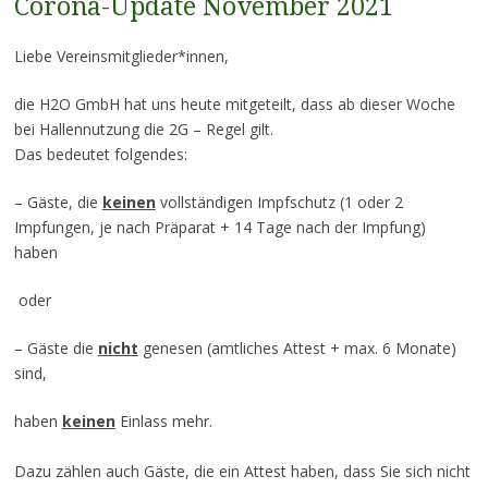
Corona-Update November 2021
Liebe Vereinsmitglieder*innen,
die H2O GmbH hat uns heute mitgeteilt, dass ab dieser Woche
bei Hallennutzung die 2G – Regel gilt.
Das bedeutet folgendes:
– Gäste, die
keinen
vollständigen Impfschutz (1 oder 2
Impfungen, je nach Präparat + 14 Tage nach der Impfung)
haben
oder
– Gäste die
nicht
genesen (amtliches Attest + max. 6 Monate)
sind,
haben
keinen
Einlass mehr.
Dazu zählen auch Gäste, die ein Attest haben, dass Sie sich nicht